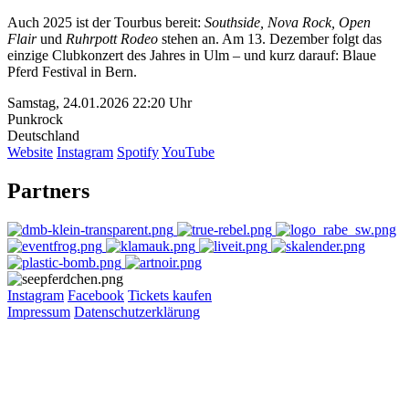
Auch 2025 ist der Tourbus bereit:
Southside, Nova Rock, Open
Flair
und
Ruhrpott Rodeo
stehen an. Am 13. Dezember folgt das
einzige Clubkonzert des Jahres in Ulm – und kurz darauf: Blaue
Pferd Festival in Bern.
Samstag, 24.01.2026 22:20 Uhr
Punkrock
Deutschland
Website
Instagram
Spotify
YouTube
Partners
Instagram
Facebook
Tickets kaufen
Impressum
Datenschutzerklärung