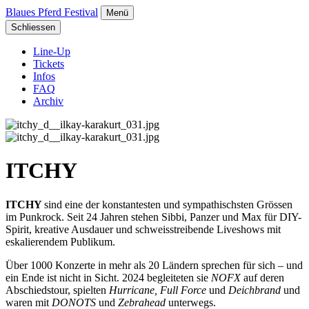
Blaues Pferd Festival
Menü
Schliessen
Line-Up
Tickets
Infos
FAQ
Archiv
ITCHY
ITCHY
sind eine der konstantesten und sympathischsten Grössen
im Punkrock. Seit 24 Jahren stehen Sibbi, Panzer und Max für DIY-
Spirit, kreative Ausdauer und schweisstreibende Liveshows mit
eskalierendem Publikum.
Über 1000 Konzerte in mehr als 20 Ländern sprechen für sich – und
ein Ende ist nicht in Sicht. 2024 begleiteten sie
NOFX
auf deren
Abschiedstour, spielten
Hurricane, Full Force
und
Deichbrand
und
waren mit
DONOTS
und
Zebrahead
unterwegs.